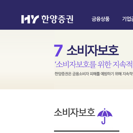
금융상품
기업