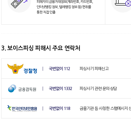
피해자의 금융거래정보(계좌번호, 카드번호,
인터넷뱅킹 정보, 텔레뱅킹 정보 등) 편취를
통한 직접 인출
3. 보이스피싱 피해시 주요 연락처
국번없이 112
피싱사기 피해신고
국번없이 1332
피싱사기 관련 문의·상담
국번없이 118
금융기관 등 사칭한 스팸메시지 