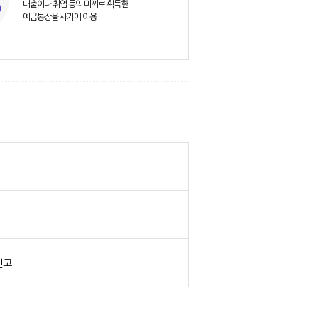
대출이나 취업 등의 미끼로 획득한
예금통장을 사기에 이용
신고