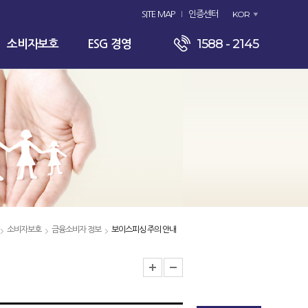
KOR
SITE MAP
인증센터
1588 - 2145
소비자보호
ESG 경영
소비자보호
금융소비자 정보
보이스피싱 주의 안내