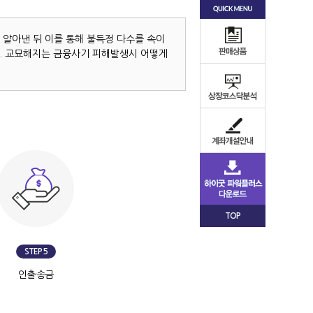
 알아낸 뒤 이를 통해 불득정 다수를 속이
. 교묘해지는 금융사기 피해발생시 어떻게
TOP
STEP 5
인출·송금