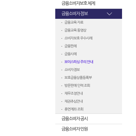
금융소비자보호 체계
금융소비자 정보
금융교육 자료
금융교육 동영상
소비자보호 우수사례
금융판례
금융사례
보이스피싱 주의 안내
소비자경보
보호금융상품등록부
방문판매 인력 조회
채무조정안내
채권추심안내
휴면계좌 조회
금융소비자 공시
금융소비자 민원