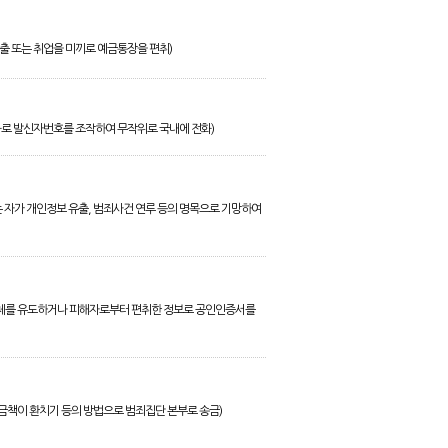
출 또는 취업을 미끼로 예금통장을 편취)
화로 발신자번호를 조작하여 무작위로 국내에 전화)
는 자가 개인정보 유출, 범죄사건 연루 등의 명목으로 기망하여
 이체를 유도하거나 피해자로부터 편취한 정보로 공인인증서를
책이 환치기 등의 방법으로 범죄집단 본부로 송금)