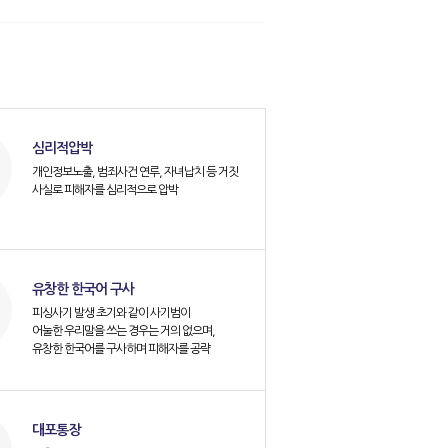
심리적압박
개인정보노출, 범죄사건 연루, 자녀납치 등 거짓
사실로 피해자를 심리적으로 압박
유창한 한국어 구사
피싱사기 발생 초기와 같이 사기범이
어눌한 우리말을 쓰는 경우는 거의 없으며,
유창한 한국어를 구사하며 피해자를 공략
대포통장