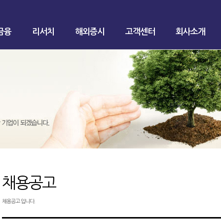
금융
리서치
해외증시
고객센터
회사소개
채용공고
채용공고 입니다.