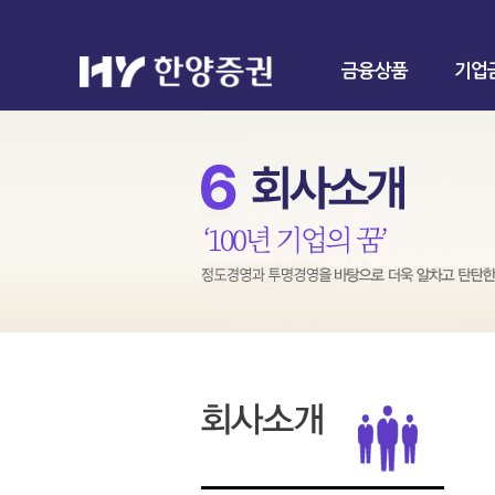
금융상품
기업