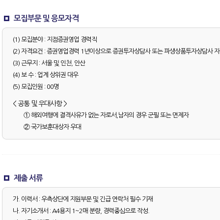
모집부문 및 응모자격
(1) 모집분야 : 지점증권영업 경력직
(2) 자격요건 : 증권영업경력 1년이상으로 증권투자상담사 또는 파생상품투자상담사 
(3) 근무지 : 서울 및 인천, 안산
(4) 보 수 : 업계 상위권 대우
(5) 모집인원 : 00명
< 공통 및 우대사항 >
① 해외여행에 결격사유가 없는 자로서,남자의 경우 군필 또는 면제자
② 국가보훈대상자 우대
제출 서류
가. 이력서 : 우측상단에 지원부문 및 긴급 연락처 필수 기재
나. 자기소개서 : A4용지 1~2매 분량, 경력중심으로 작성.