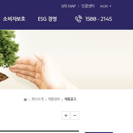
KOR
SITE MAP
인증센터
1588 - 2145
소비자보호
ESG 경영
회사소개
채용정보
채용공고