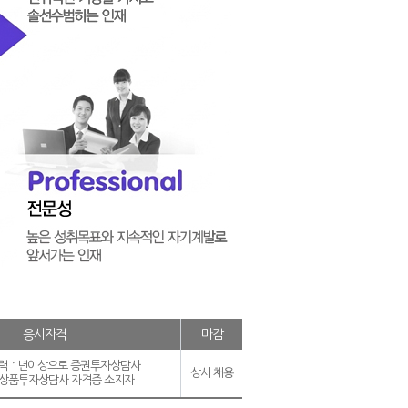
응시자격
마감
력 1년이상으로 증권투자상담사
상시 채용
상품투자상담사 자격증 소지자