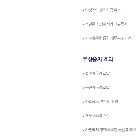
안정적인 장기자금 확보
적절한 시점에서의 신규투자
자본확충을 통한 재무구조 개선
유상증자 효과
설비자금의 조달
운전자금의 조달
차입금 등 부채의 상환
재무구조의 개선
자본의 대형화에 의한 공신력 제고