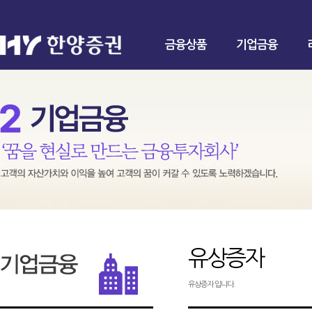
금융상품
기업금융
유상증자
유상증자 입니다.