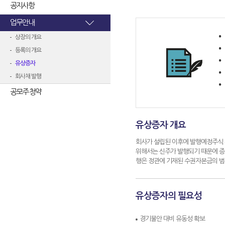
공지사항
업무안내
상장의 개요
등록의 개요
유상증자
회사채 발행
공모주 청약
유상증자 개요
회사가 설립된 이후에 발행예정주식 
위해서는 신주가 발행되기 때문에 증
행은 정관에 기재된 수권자본금의 범
유상증자의 필요성
경기불안 대비 유동성 확보