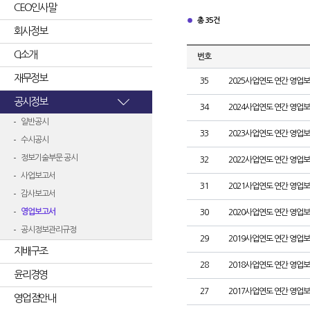
CEO인사말
총 35건
회사정보
CI소개
번호
재무정보
35
2025사업연도 연간 영업
공시정보
34
2024사업연도 연간 영업
일반공시
33
2023사업연도 연간 영업
수시공시
정보기술부문 공시
32
2022사업연도 연간 영업
사업보고서
31
2021사업연도 연간 영업
감사보고서
영업보고서
30
2020사업연도 연간 영업
공시정보관리규정
29
2019사업연도 연간 영업
지배구조
28
2018사업연도 연간 영업
윤리경영
27
2017사업연도 연간 영업
영업점안내