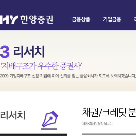
금융상품
기업금융
채권/크레딧 
채권/크레딧 분석 입니다.