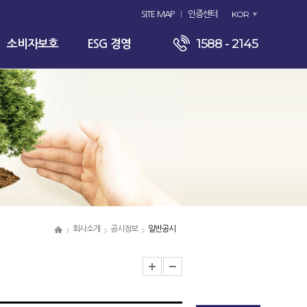
KOR
SITE MAP
인증센터
1588 - 2145
소비자보호
ESG 경영
회사소개
공시정보
일반공시