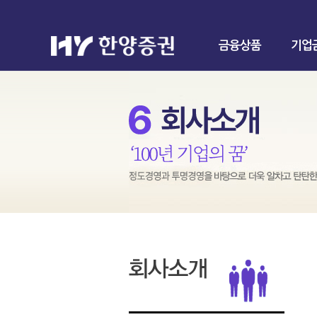
금융상품
기업