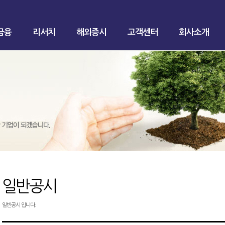
금융
리서치
해외증시
고객센터
회사소개
일반공시
일반공시 입니다.