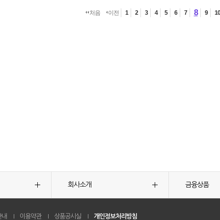
8
처음
이전
1
2
3
4
5
6
7
9
1
회사소개
금융상품
안내
이용약관
상품공시실
개인정보처리방침