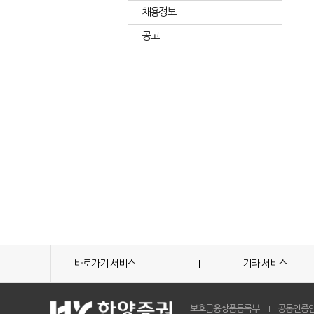
채용정보
공고
바로가기 서비스
기타 서비스
보호금융상품등록부
공동인증