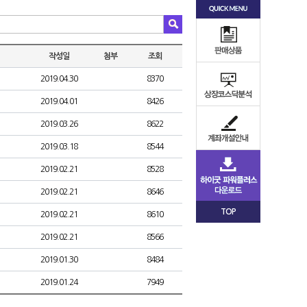
작성일
첨부
조회
2019.04.30
8370
2019.04.01
8426
2019.03.26
8622
2019.03.18
8544
2019.02.21
8528
2019.02.21
8646
TOP
2019.02.21
8610
2019.02.21
8566
2019.01.30
8484
2019.01.24
7949