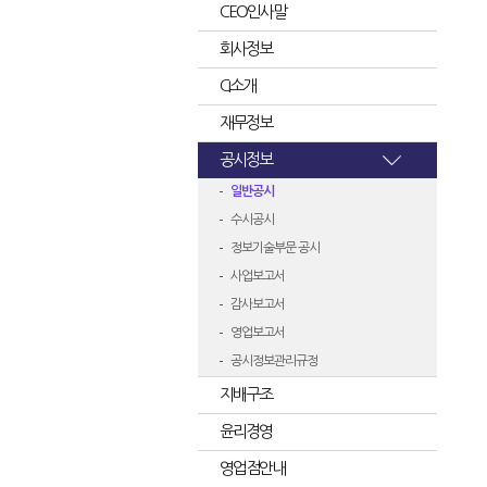
CEO인사말
회사정보
CI소개
재무정보
공시정보
일반공시
수시공시
정보기술부문 공시
사업보고서
감사보고서
영업보고서
공시정보관리규정
지배구조
윤리경영
영업점안내