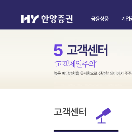
금융상품
기업