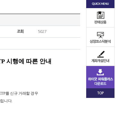
조회
5027
TP
시행에 따른 안내
ETP
를 신규 거래할 경우
TOP
드립니다
.