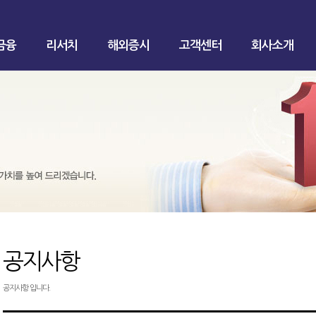
금융
리서치
해외증시
고객센터
회사소개
공지사항
공지사항 입니다.