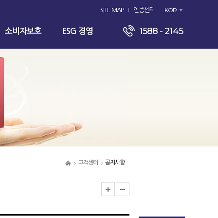
KOR
SITE MAP
인증센터
1588 - 2145
소비자보호
ESG 경영
고객센터
공지사항