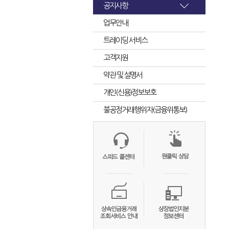
공지사항
업무안내
트레이딩 서비스
고객지원
약관 및 설명서
개인(신용)정보보호
불공정거래행위자(금융위통보)