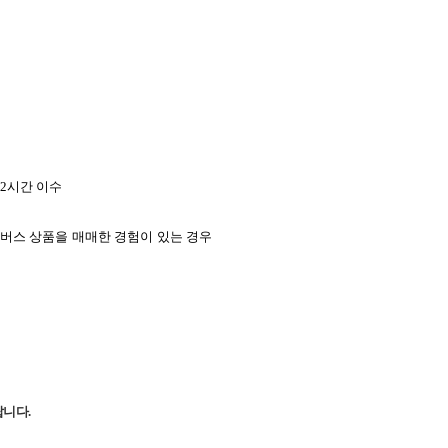
2
시간 이수
인버스 상품을
매매한 경험이 있는 경우
랍니다
.