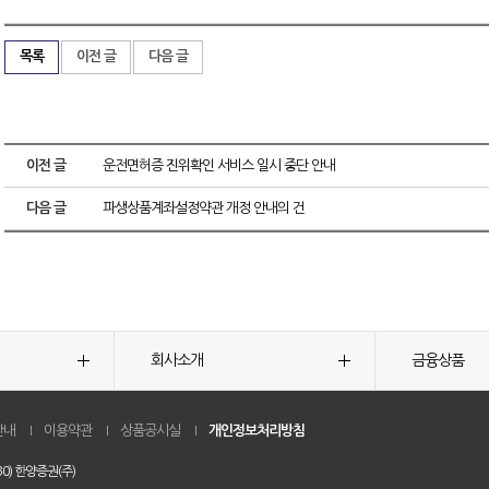
목록
이전 글
다음 글
이전 글
운전면허증 진위확인 서비스 일시 중단 안내
다음 글
파생상품계좌설정약관 개정 안내의 건
회사소개
금융상품
안내
이용약관
상품공시실
개인정보처리방침
0) 한양증권(주)