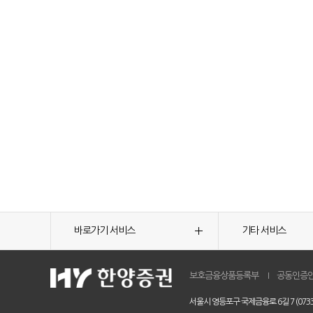
바로가기 서비스
기타 서비스
보호금융상품등록부
공동인증
서울시 영등포구 국제금융로 6길 7 (0733