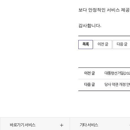
보다 안정적인 서비스 제공
감사합니다
.
목록
이전 글
다음 글
이전 글
대통령선거일(202
다음 글
당사 약관 개정 
바로가기 서비스
기타 서비스