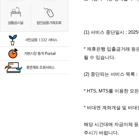
(1)
서비스 중단일시
: 2025
*
제휴은행 입출금거래 등
될 수 있습니다
.
(2)
중단되는 서비스 목록
:
* HTS, MTS
를 이용한 모든
*
비대면 계좌개설 및 비대
해당 시간대에 자금이체 등
주시기 바랍니다
.