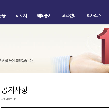
금융
리서치
해외증시
고객센터
회사소개
공지사항
공지사항 입니다.