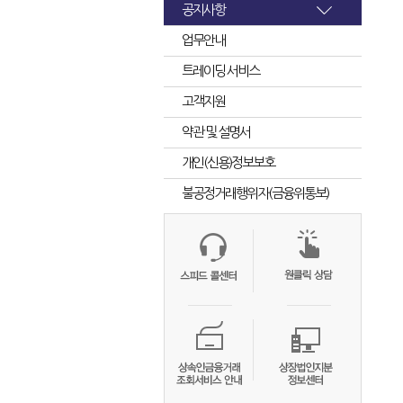
공지사항
업무안내
트레이딩 서비스
고객지원
약관 및 설명서
개인(신용)정보보호
불공정거래행위자(금융위통보)