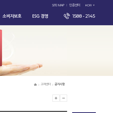
KOR
SITE MAP
인증센터
1588 - 2145
소비자보호
ESG 경영
고객센터
공지사항