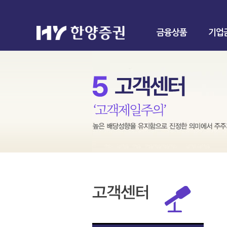
금융상품
기업