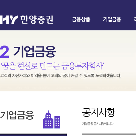
금융상품
기업금융
공지사항
기업금융 공지사항 입니다.