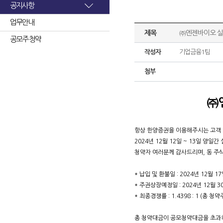
공지사항
업무안내
제목
㈜엔젠바이오 실
공모주 청약
작성자
기업금융1팀
첨부
㈜
항상 한양증권을 이용해주시는 고객
2024년 12월 12일 ~ 13일 
청약자 여러분께 감사드리며, 동 주
* 납입 및 환불일 : 2024년 12월 17
* 주권상장예정일 : 2024년 12월 3
* 최종경쟁률 : 1.4398 : 1 (총 
총 청약대금이 공모청약대금을 초과