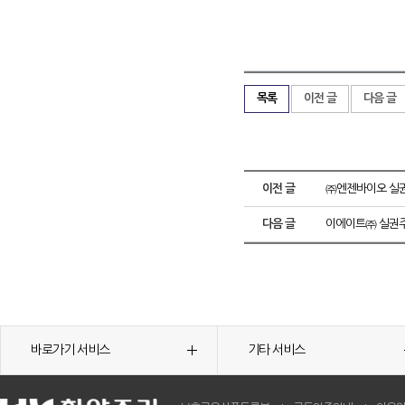
목록
이전 글
다음 글
이전 글
㈜엔젠바이오 실권
다음 글
이에이트㈜ 실권주
바로가기 서비스
기타 서비스