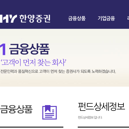
금융상품
기업금융
펀드상세정보
펀드상세정보 입니다.