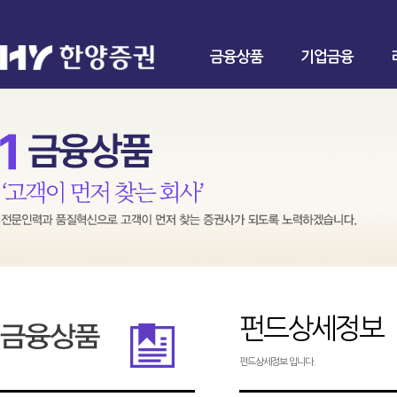
금융상품
기업금융
펀드상세정보
펀드상세정보 입니다.