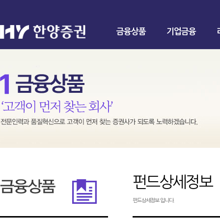
금융상품
기업금융
펀드상세정보
펀드상세정보 입니다.