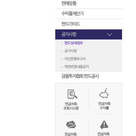
판매상품
수익율계산기
펀드가이드
공지사항
펀드상세정보
공지사항
자산운용보고서
약관변경내용공지
금융투자협회 펀드공시