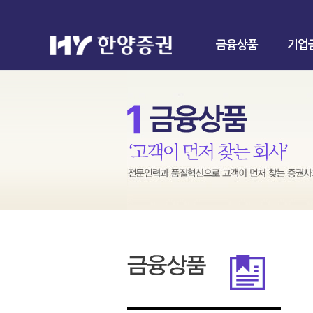
금융상품
기업