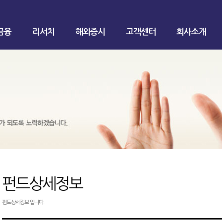
금융
리서치
해외증시
고객센터
회사소개
펀드상세정보
펀드상세정보 입니다.