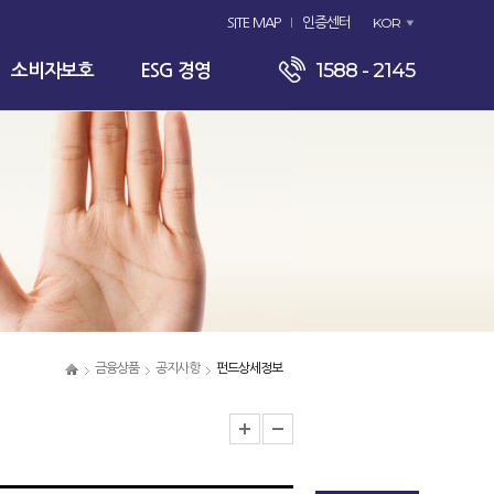
KOR
SITE MAP
인증센터
1588 - 2145
소비자보호
ESG 경영
금융상품
공지사항
펀드상세정보