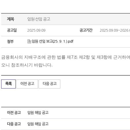
제목
임원 선임 공고
공고일
2025.09.09
공고기간
2025.09.09~2026.
임원 선임 보고(25. 9. 1.).pdf
첨부
금융회사의 지배구조에 관한 법률 제7조 제2항 및 제3항에 근거하여
오니 참조하시기 바랍니다.
목록
이전 공고
다음 공고
이전 공고
임원 해임 공고
다음 공고
임원 해임 공고