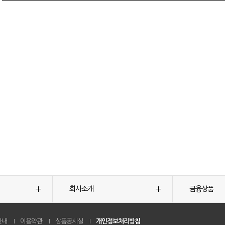
회사소개
금융상품
안내
이용약관
상품공시실
개인정보처리방침