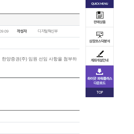
09.09
작성자
디지털혁신부
 한양증권(주) 임원 선임
사항을 첨부하
TOP