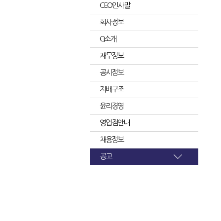
CEO인사말
회사정보
CI소개
재무정보
공시정보
지배구조
윤리경영
영업점안내
채용정보
공고