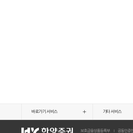
바로가기 서비스
기타 서비스
보호금융상품등록부
공동인증