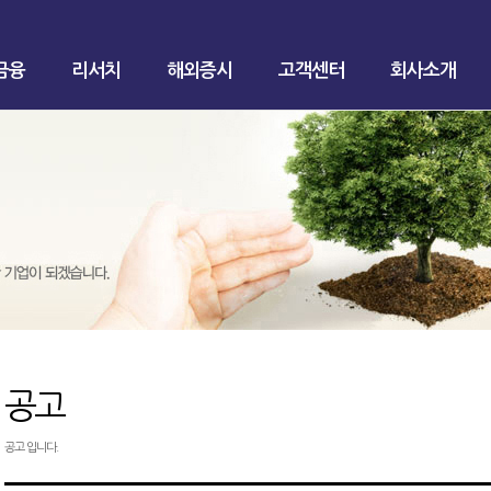
금융
리서치
해외증시
고객센터
회사소개
공고
공고 입니다.