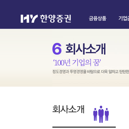
금융상품
기업