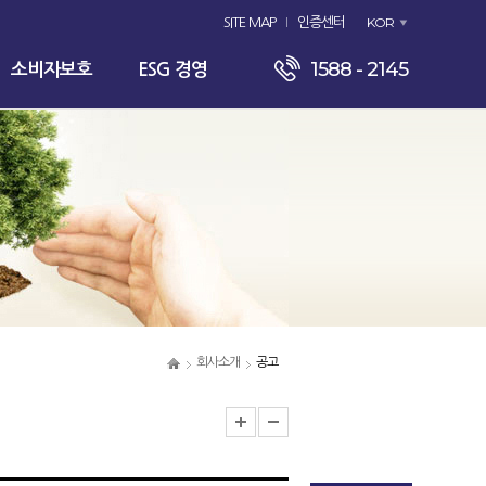
KOR
SITE MAP
인증센터
1588 - 2145
소비자보호
ESG 경영
회사소개
공고