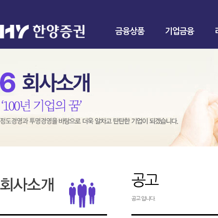
금융상품
기업금융
공고
공고 입니다.