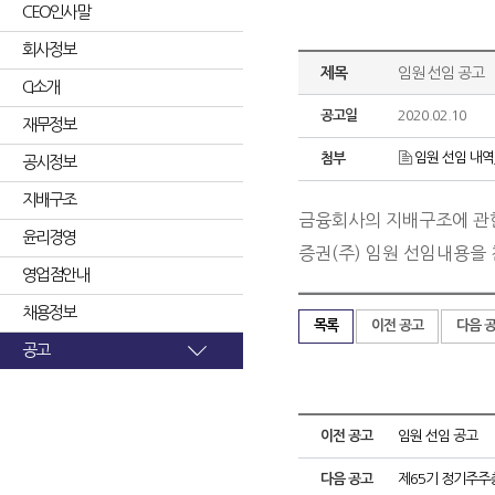
CEO인사말
회사정보
제목
임원 선임 공고
CI소개
공고일
2020.02.10
재무정보
임원 선임 내역_
첨부
공시정보
지배구조
금융회사의 지배구조에 관한
윤리경영
증권(주) 임원 선임내용을
영업점안내
채용정보
목록
이전 공고
다음 
공고
이전 공고
임원 선임 공고
다음 공고
제65기 정기주주