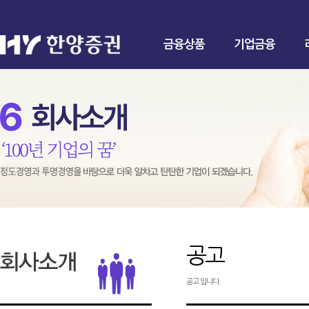
금융상품
기업금융
공고
공고 입니다.