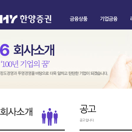
금융상품
기업금융
공고
공고 입니다.