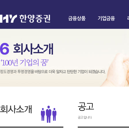
금융상품
기업금융
공고
공고 입니다.