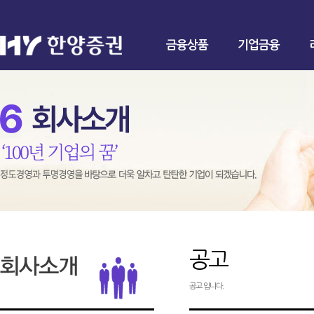
금융상품
기업금융
공고
공고 입니다.