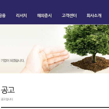
금융
리서치
해외증시
고객센터
회사소개
공고
공고 입니다.