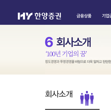
금융상품
기업