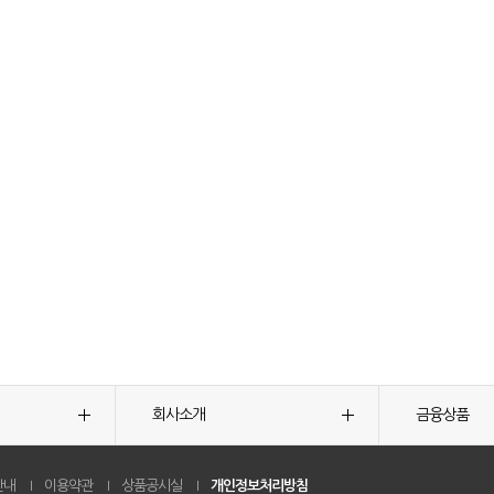
회사소개
금융상품
안내
이용약관
상품공시실
개인정보처리방침