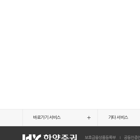
바로가기 서비스
기타 서비스
보호금융상품등록부
공동인증