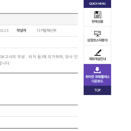
03.23
작성자
디지털혁신부
영업보고서의
작성ㆍ비치 등)에 의거하여, 당사 인
랍니다.
TOP