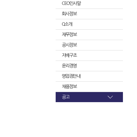
CEO인사말
회사정보
CI소개
재무정보
공시정보
지배구조
윤리경영
영업점안내
채용정보
공고