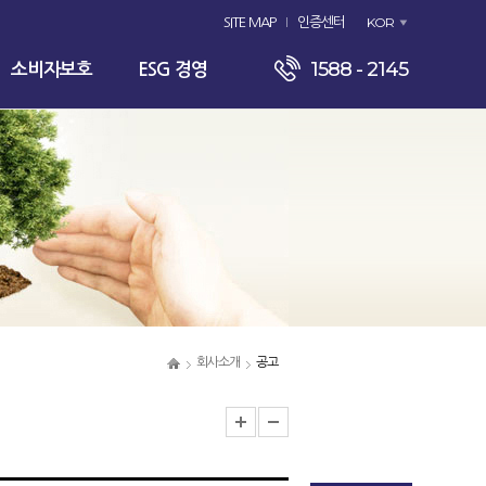
KOR
SITE MAP
인증센터
1588 - 2145
소비자보호
ESG 경영
회사소개
공고