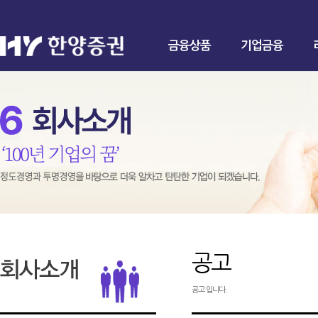
금융상품
기업금융
공고
공고 입니다.