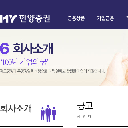
금융상품
기업금융
공고
공고 입니다.