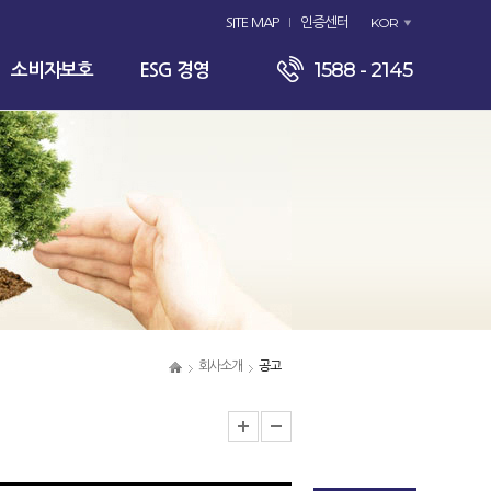
KOR
SITE MAP
인증센터
1588 - 2145
소비자보호
ESG 경영
회사소개
공고