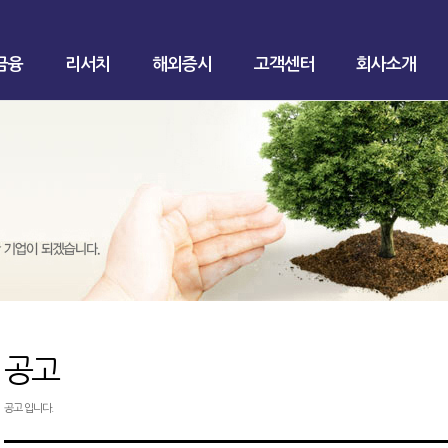
금융
리서치
해외증시
고객센터
회사소개
공고
공고 입니다.