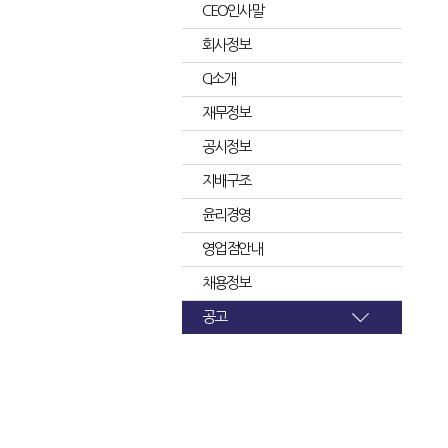
CEO인사말
회사정보
CI소개
재무정보
공시정보
지배구조
윤리경영
영업점안내
채용정보
공고