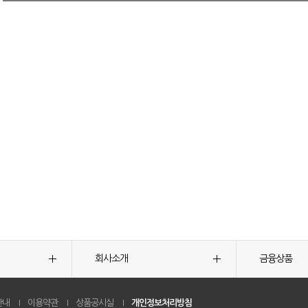
회사소개
금융상품
안내
이용약관
상품공시실
개인정보처리방침