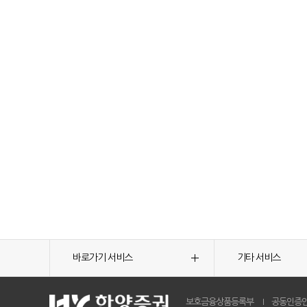
바로가기 서비스
기타 서비스
보호금융상품등록부
공동인증