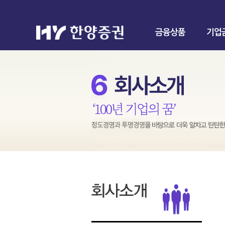
금융상품
기업