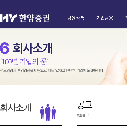
금융상품
기업금융
공고
공고 입니다.