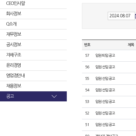
CEO인사말
회사정보
CI소개
재무정보
공시정보
번호
제목
지배구조
57
임원 퇴임 공고
윤리경영
56
임원 선임 공고
영업점안내
55
임원 선임 공고
채용정보
54
임원 선임 공고
공고
53
임원 선임 공고
52
임원 선임 공고
51
임원 선임 공고