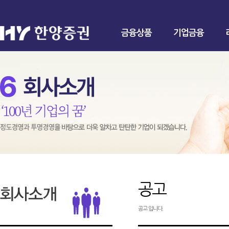
금융상품
기업금융
공고
공고 입니다.