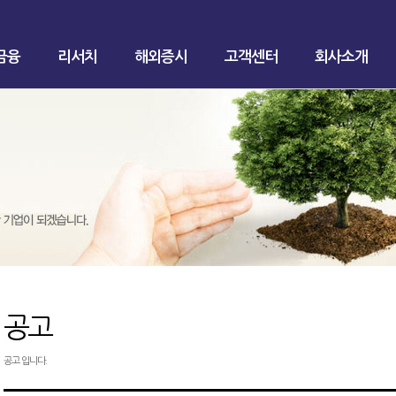
금융
리서치
해외증시
고객센터
회사소개
공고
공고 입니다.