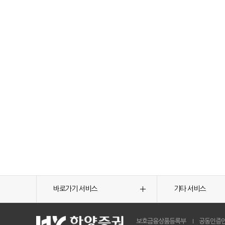
바로가기 서비스
기타 서비스
보호금융상품등록부
공동인증