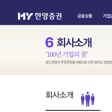
금융상품
기업