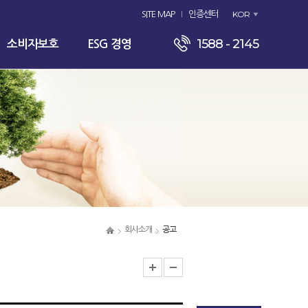
KOR
SITE MAP
인증센터
1588 - 2145
소비자보호
ESG 경영
회사소개
공고