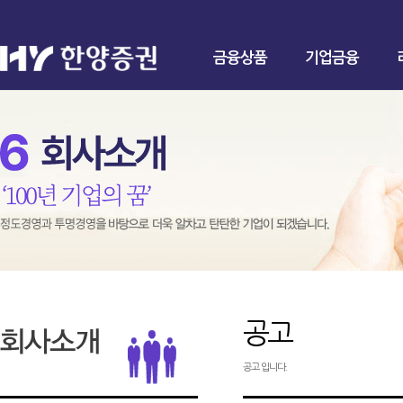
금융상품
기업금융
공고
공고 입니다.