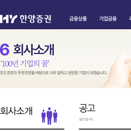
금융상품
기업금융
공고
공고 입니다.