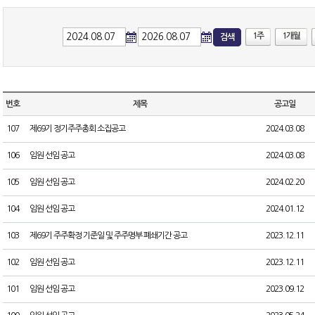
1주
1개월
검색
번호
제목
공고일
107
제69기 정기주주총회 소집공고
2024.03.08
106
임원 선임 공고
2024.03.08
105
임원 선임 공고
2024.02.20
104
임원 선임 공고
2024.01.12
103
제69기 주주확정 기준일 및 주주명부 폐쇄기간 공고
2023.12.11
102
임원 선임 공고
2023.12.11
101
임원 선임 공고
2023.09.12