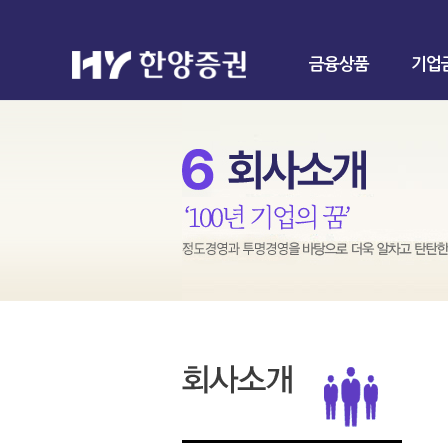
금융상품
기업