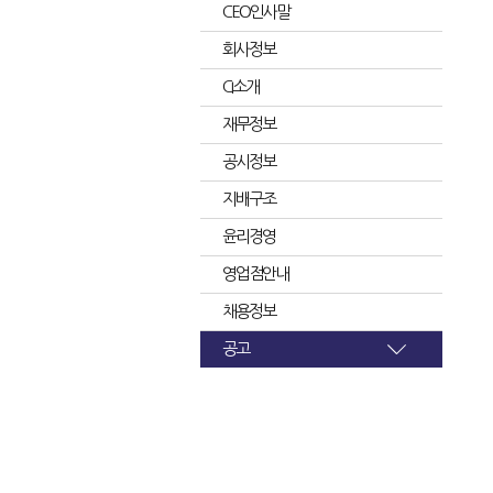
CEO인사말
회사정보
CI소개
재무정보
공시정보
지배구조
윤리경영
영업점안내
채용정보
공고