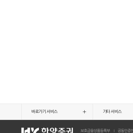
바로가기 서비스
기타 서비스
보호금융상품등록부
공동인증