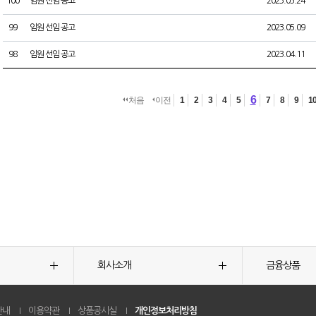
100
임원 선임 공고
2023.05.24
99
임원 선임 공고
2023.05.09
98
임원 선임 공고
2023.04.11
6
처음
이전
1
2
3
4
5
7
8
9
1
회사소개
금융상품
안내
이용약관
상품공시실
개인정보처리방침