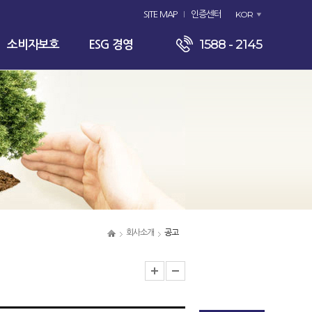
KOR
SITE MAP
인증센터
1588 - 2145
소비자보호
ESG 경영
회사소개
공고