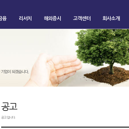
금융
리서치
해외증시
고객센터
회사소개
공고
공고 입니다.