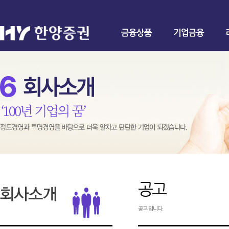
금융상품
기업금융
공고
공고 입니다.