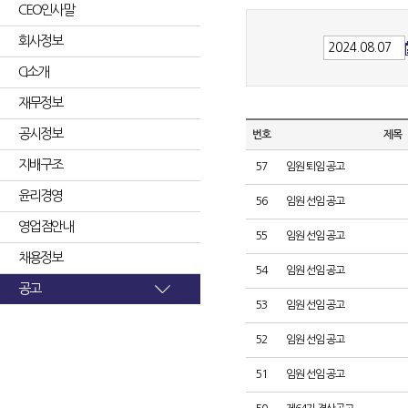
CEO인사말
회사정보
CI소개
재무정보
공시정보
번호
제목
지배구조
57
임원 퇴임 공고
윤리경영
56
임원 선임 공고
영업점안내
55
임원 선임 공고
채용정보
54
임원 선임 공고
공고
53
임원 선임 공고
52
임원 선임 공고
51
임원 선임 공고