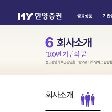
금융상품
기업