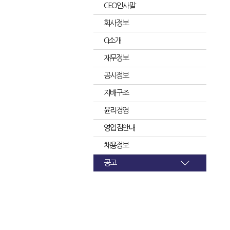
CEO인사말
회사정보
CI소개
재무정보
공시정보
지배구조
윤리경영
영업점안내
채용정보
공고