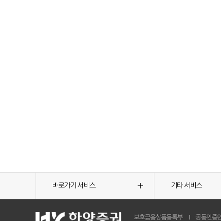
바로가기 서비스
기타 서비스
보호금융상품등록부
공동인증