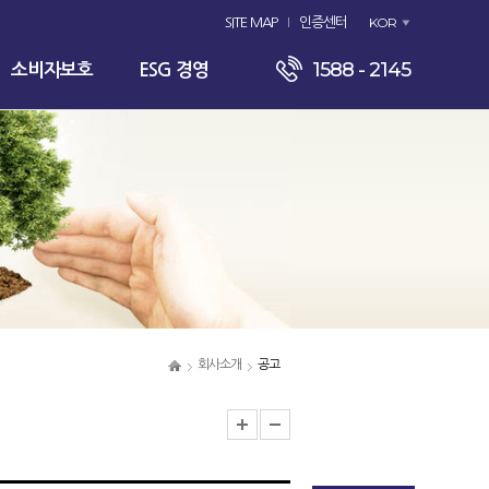
KOR
SITE MAP
인증센터
1588 - 2145
소비자보호
ESG 경영
회사소개
공고