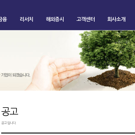
금융
리서치
해외증시
고객센터
회사소개
공고
공고 입니다.