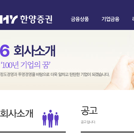
금융상품
기업금융
공고
공고 입니다.