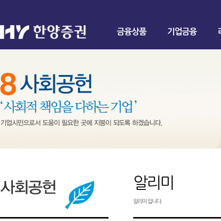
금융상품
기업금융
알리미
알리미 입니다.