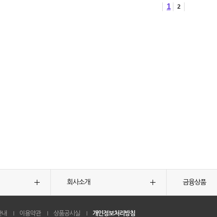
1
2
회사소개
금융상품
안내
이용약관
상품공시실
개인정보처리방침