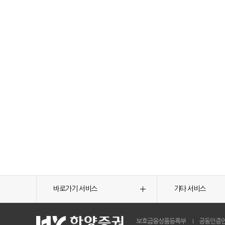
바로가기 서비스
기타 서비스
보호금융상품등록부
공동인증