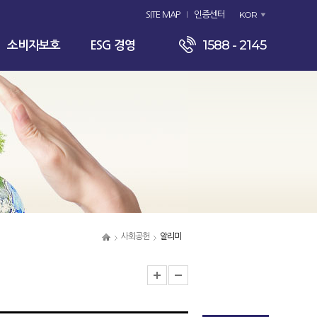
KOR
SITE MAP
인증센터
1588 - 2145
소비자보호
ESG 경영
사회공헌
알리미