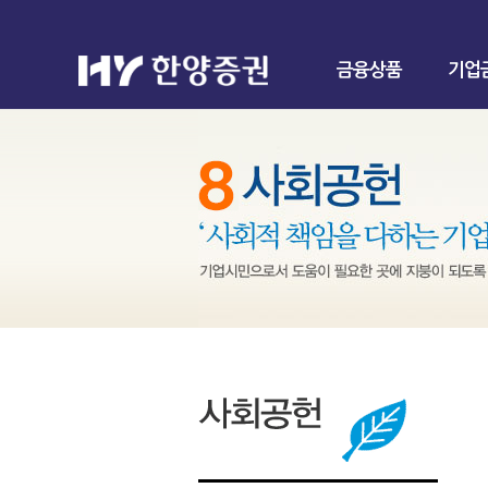
금융상품
기업