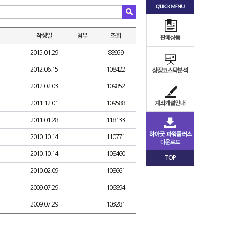
작성일
첨부
조회
2015.01.29
88959
2012.06.15
108422
2012.02.03
109852
2011.12.01
109588
2011.01.28
118133
2010.10.14
110771
2010.10.14
108460
TOP
2010.02.09
108661
2009.07.29
106894
2009.07.29
103281