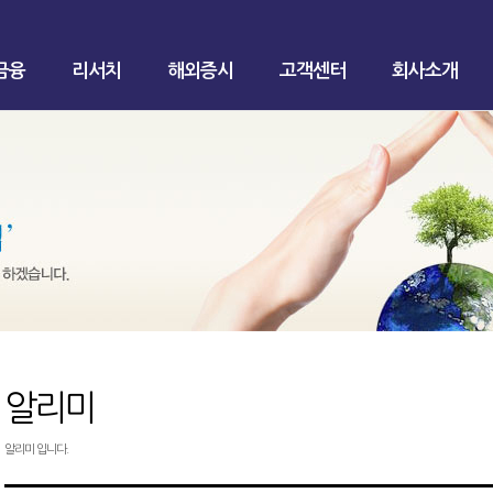
금융
리서치
해외증시
고객센터
회사소개
알리미
알리미 입니다.