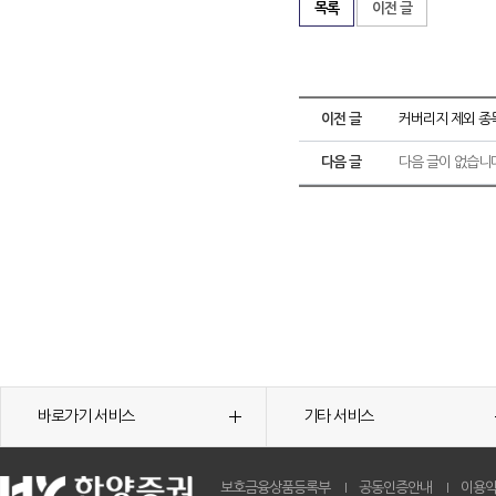
목록
이전 글
이전 글
커버리지 제외 종
다음 글
다음 글이 없습니
바로가기 서비스
기타 서비스
보호금융상품등록부
공동인증안내
이용