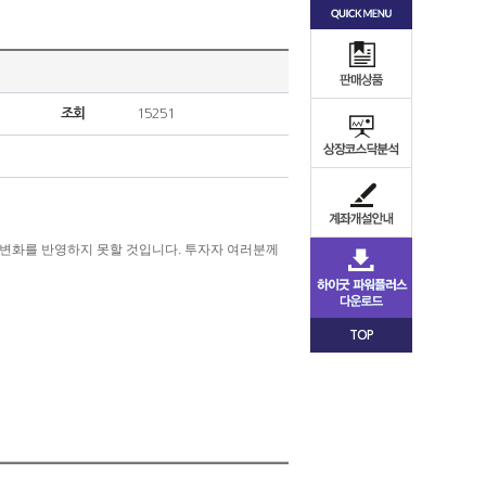
조회
15251
변화를
반영하지
못할
것입니다
.
투자자
여러분께
TOP