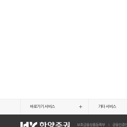
바로가기 서비스
기타 서비스
보호금융상품등록부
공동인증