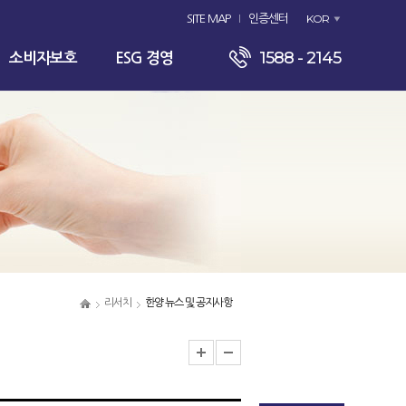
KOR
SITE MAP
인증센터
1588 - 2145
소비자보호
ESG 경영
리서치
한양 뉴스 및 공지사항