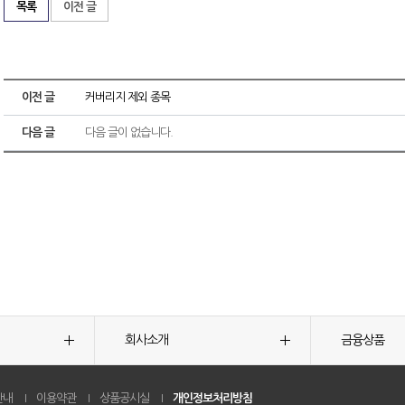
목록
이전 글
이전 글
커버리지 제외 종목
다음 글
다음 글이 없습니다.
회사소개
금융상품
안내
이용약관
상품공시실
개인정보처리방침