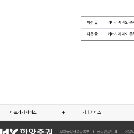
이전 글
커버리지 제외 종
다음 글
커버리지 제외 종
바로가기 서비스
기타 서비스
보호금융상품등록부
공동인증안내
이용