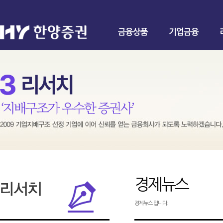
금융상품
기업금융
경제뉴스
경제뉴스 입니다.