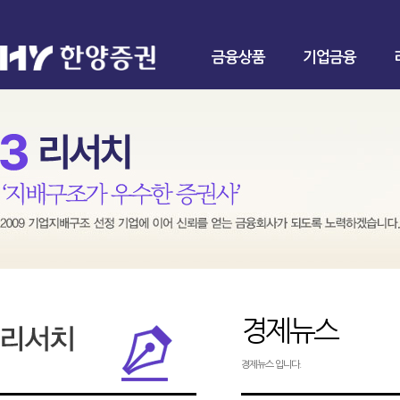
금융상품
기업금융
경제뉴스
경제뉴스 입니다.