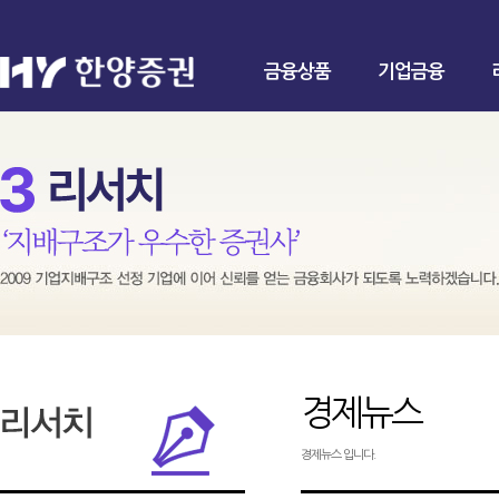
금융상품
기업금융
경제뉴스
경제뉴스 입니다.