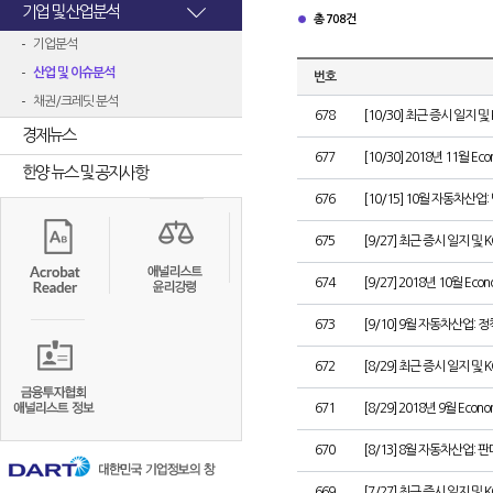
기업 및 산업분석
총 708건
기업분석
산업 및 이슈분석
번호
채권/크레딧 분석
678
[10/30] 최근 증시 일지 및
경제뉴스
677
[10/30] 2018년 11월 Eco
한양 뉴스 및 공지사항
676
[10/15] 10월 자동차산업
675
[9/27] 최근 증시 일지 및 
674
[9/27] 2018년 10월 Econ
673
[9/10] 9월 자동차산업:
672
[8/29] 최근 증시 일지 및 
671
[8/29] 2018년 9월 Econom
670
[8/13] 8월 자동차산업:
669
[7/27] 최근 증시 일지 및 