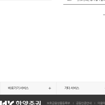
바로가기 서비스
기타 서비스
보호금융상품등록부
공동인증안내
이용