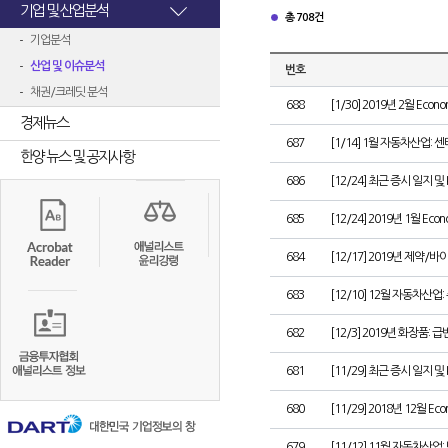
기업 및 산업분석
총 708건
기업분석
산업 및 이슈분석
번호
채권/크레딧 분석
688
[1/30] 2019년 2월 Econom
경제뉴스
687
[1/14] 1월 자동차산업
한양 뉴스 및 공지사항
686
[12/24] 최근 증시 일지 및
685
[12/24] 2019년 1월 Econ
684
[12/17] 2019년 제약/
683
[12/10] 12월 자동차산
682
[12/3] 2019년 화장품:
681
[11/29] 최근 증시 일지 및
680
[11/29] 2018년 12월 Eco
679
[11/12] 11월 자동차산업