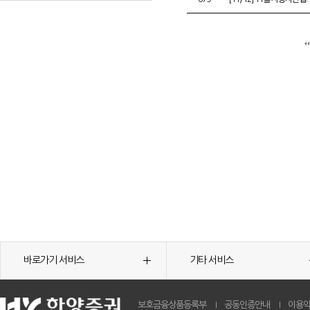
바로가기 서비스
기타 서비스
보호금융상품등록부
공동인증안내
이용