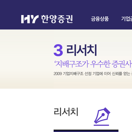
금융상품
기업