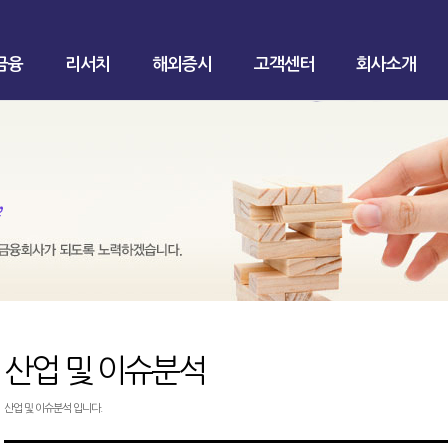
금융
리서치
해외증시
고객센터
회사소개
산업 및 이슈분석
산업 및 이슈분석 입니다.