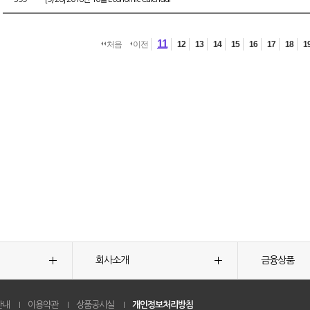
11
처음
이전
12
13
14
15
16
17
18
1
회사소개
금융상품
안내
이용약관
상품공시실
개인정보처리방침