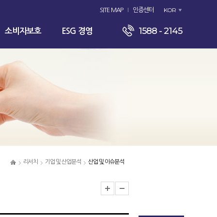
KOR
SITE MAP
인증센터
1588 - 2145
소비자보호
ESG 경영
리서치
기업 및 산업분석
산업 및 이슈분석