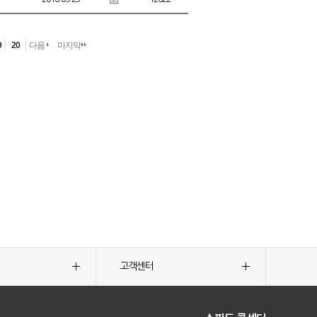
9
20
다음
마지막
고객센터