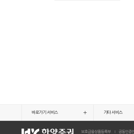
바로가기 서비스
기타 서비스
보호금융상품등록부
공동인증