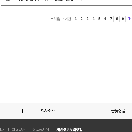
1
처음
이전
1
2
3
4
5
6
7
8
9
회사소개
금융상품
안내
이용약관
상품공시실
개인정보처리방침