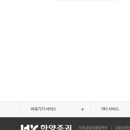
바로가기 서비스
기타 서비스
보호금융상품등록부
공동인증