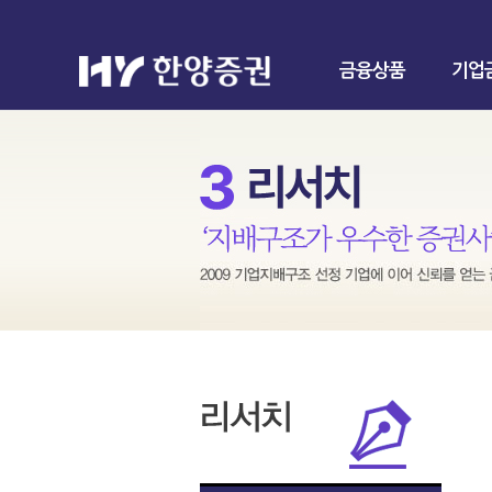
금융상품
기업