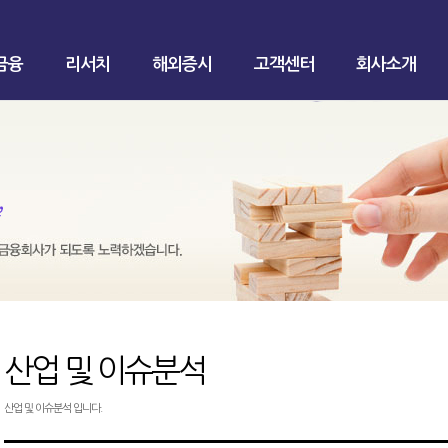
금융
리서치
해외증시
고객센터
회사소개
산업 및 이슈분석
산업 및 이슈분석 입니다.