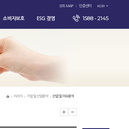
KOR
SITE MAP
인증센터
1588 - 2145
소비자보호
ESG 경영
리서치
기업 및 산업분석
산업 및 이슈분석