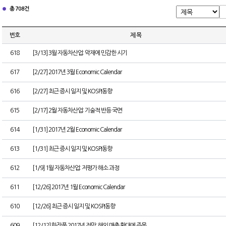
총 708건
번호
제 목
618
[3/13] 3월 자동차산업: 악재에 민감한 시기
617
[2/27] 2017년 3월 Economic Calendar
616
[2/27] 최근 증시 일지 및 KOSPI동향
615
[2/17] 2월 자동차산업: 기술적 반등 국면
614
[1/31] 2017년 2월 Economic Calendar
613
[1/31] 최근 증시 일지 및 KOSPI동향
612
[1/9] 1월 자동차산업: 저평가 해소 과정
611
[12/26] 2017년 1월 Economic Calendar
610
[12/26] 최근 증시 일지 및 KOSPI동향
609
[12/12] 화장품 2017년 전망: 해외 매출 확대에 주목