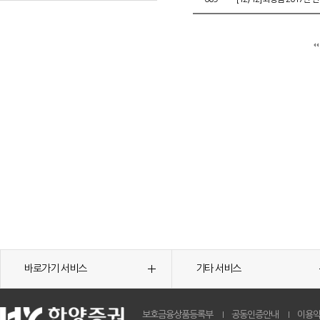
바로가기 서비스
기타 서비스
보호금융상품등록부
공동인증안내
이용