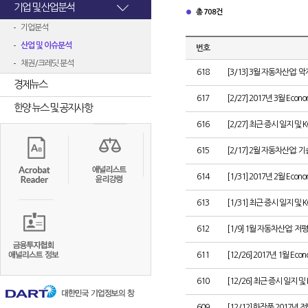
기업 및 산업분석
총 708건
기업분석
산업 및 이슈분석
번호
채권/크레딧 분석
618
[3/13] 3월 자동차산업:
경제뉴스
617
[2/27] 2017년 3월 Econom
한양 뉴스 및 공지사항
616
[2/27] 최근 증시 일지 및 
615
[2/17] 2월 자동차산업: 
614
[1/31] 2017년 2월 Econom
613
[1/31] 최근 증시 일지 및 
612
[1/9] 1월 자동차산업: 저
611
[12/26] 2017년 1월 Econ
610
[12/26] 최근 증시 일지 및
609
[12/12] 화장품 2017년