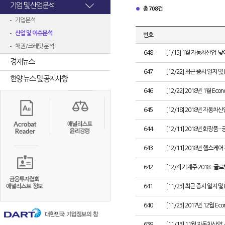
기업 및 산업분석
총 708건
기업분석
산업 및 이슈분석
번호
채권/크레딧 분석
648
[1/15] 1월 자동차산업:
경제뉴스
647
[12/22] 최근 증시 일지 및
한양 뉴스 및 공지사항
646
[12/22] 2018년 1월 Econ
645
[12/18] 2018년 자동차
644
[12/11] 2018년 화장품
643
[12/11] 2018년 헬스케어
642
[12/4] 기계주 2018 -
641
[11/23] 최근 증시 일지 및
640
[11/23] 2017년 12월 Eco
639
[11/13] 11월 자동차산