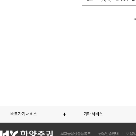
바로가기 서비스
기타 서비스
보호금융상품등록부
공동인증안내
이용