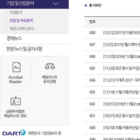
기업 및 산업분석
총 708건
기업분석
산업 및 이슈분석
번호
채권/크레딧 분석
608
[12/12] 2017년 자동차
경제뉴스
607
[12/5] 2017년 헬스케어
한양 뉴스 및 공지사항
606
[11/28] 2016년 12월 Eco
605
[11/28] 최근 증시 일지 및
604
[11/21] 기계주 2017 -
603
[11/14] 11월 자동차산
602
[10/31] 2016년 11월 Eco
601
[10/31] 최근 증시 일지 및
600
[10/10] 10월 자동차산
599
[9/26] 2016년 10월 Econ