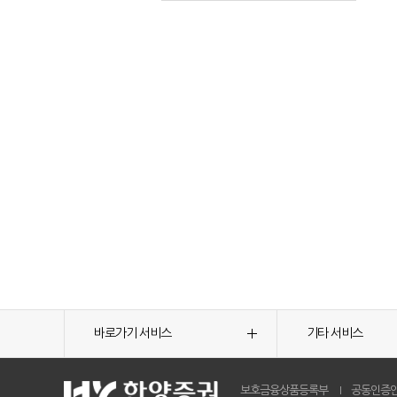
바로가기 서비스
기타 서비스
보호금융상품등록부
공동인증