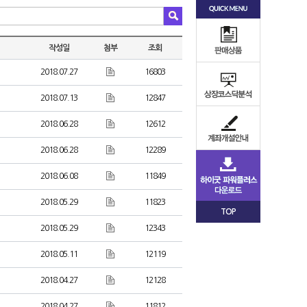
작성일
첨부
조회
2018.07.27
16803
2018.07.13
12847
2018.06.28
12612
2018.06.28
12289
2018.06.08
11849
2018.05.29
11823
TOP
2018.05.29
12343
2018.05.11
12119
2018.04.27
12128
2018.04.27
11812