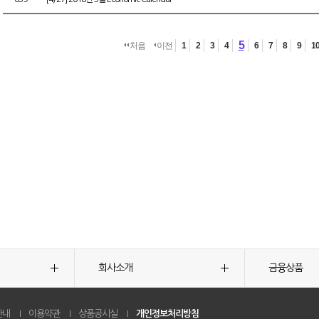
5
처음
이전
1
2
3
4
6
7
8
9
1
회사소개
금융상품
안내
이용약관
상품공시실
개인정보처리방침