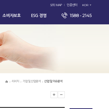
KOR
SITE MAP
인증센터
1588 - 2145
소비자보호
ESG 경영
리서치
기업 및 산업분석
산업 및 이슈분석