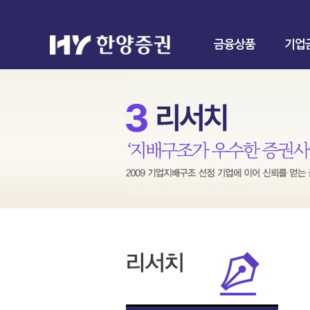
금융상품
기업