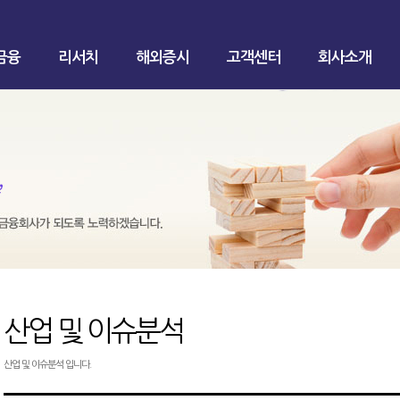
금융
리서치
해외증시
고객센터
회사소개
산업 및 이슈분석
산업 및 이슈분석 입니다.