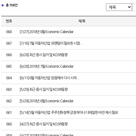
총 708건
번호
제 목
668
[7/27] 2018년 8월 Economic Calendar
667
[7/16] 7월 자동차산업: 모멘텀이 필요한 시점...
666
[6/28] 최근 증시 일지 및 KOSPI동향
665
[6/28] 2018년 7월 Economic Calendar
664
[6/11] 6월 자동차산업: 원점에서 다시 시작...
663
[5/29] 최근 증시 일지 및 KOSPI동향
662
[5/29] 2018년 6월 Economic Calendar
661
[5/14] 5월 자동차산업: 주주친화정책 긍정적이나 디테일한 비전 제시 필요
660
[4/27] 최근 증시 일지 및 KOSPI동향
659
[4/27] 2018년 5월 Economic Calendar