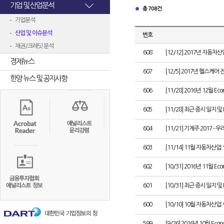
기업 및 산업분석
총 708건
기업분석
산업 및 이슈분석
번호
채권/크레딧 분석
608
[12/12] 2017년 자동차
경제뉴스
607
[12/5] 2017년 헬스케어
한양 뉴스 및 공지사항
606
[11/28] 2016년 12월 Eco
605
[11/28] 최근 증시 일지 및
604
[11/21] 기계주 2017 -
603
[11/14] 11월 자동차산
602
[10/31] 2016년 11월 Eco
601
[10/31] 최근 증시 일지 및
600
[10/10] 10월 자동차산
599
[9/26] 2016년 10월 Econ